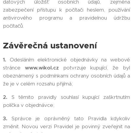
datových úložišť osobních údajů, zejména
zabezpečení přístupu k počítači heslem, používání
antivirového programu a pravidelnou údržbu
počítačů.
Závěrečná ustanovení
1.
Odesláním elektronické objednávky na webové
stránce
www.wikol.cz
potvrzuje kupující, že byl
obeznámený s podmínkami ochrany osobních údajů a
že je v celém rozsahu přijímá;
2.
S těmito pravidly souhlasí kupující zaškrtnutím
políčka v objednávce;
3.
Správce je oprávněný tato Pravidla kdykoliv
změnit. Novou verzi Pravidel je povinný zveřejnit na