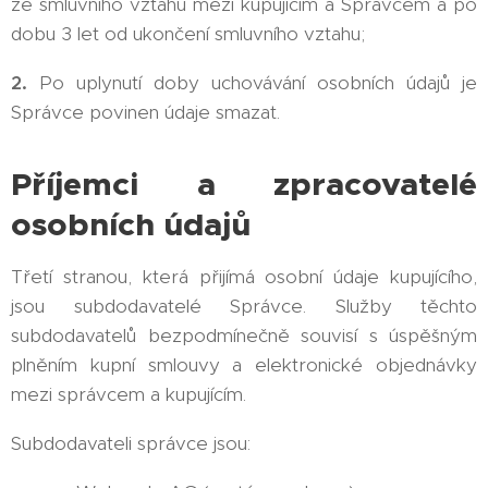
ze smluvního vztahu mezi kupujícím a Správcem a po
dobu 3 let od ukončení smluvního vztahu;
2.
Po uplynutí doby uchovávání osobních údajů je
Správce povinen údaje smazat.
Příjemci a zpracovatelé
osobních údajů
Třetí stranou, která přijímá osobní údaje kupujícího,
jsou subdodavatelé Správce. Služby těchto
subdodavatelů bezpodmínečně souvisí s úspěšným
plněním kupní smlouvy a elektronické objednávky
mezi správcem a kupujícím.
Subdodavateli správce jsou: