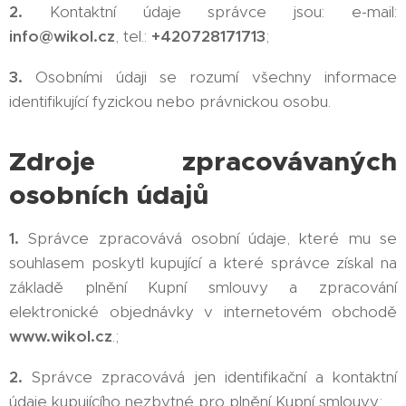
2.
Kontaktní údaje správce jsou: e-mail:
info@wikol.cz
, tel.:
+420728171713
;
3.
Osobními údaji se rozumí všechny informace
identifikující fyzickou nebo právnickou osobu.
Zdroje zpracovávaných
osobních údajů
1.
Správce zpracovává osobní údaje, které mu se
souhlasem poskytl kupující a které správce získal na
základě plnění Kupní smlouvy a zpracování
elektronické objednávky v internetovém obchodě
www.wikol.cz
.;
2.
Správce zpracovává jen identifikační a kontaktní
údaje kupujícího nezbytné pro plnění Kupní smlouvy;