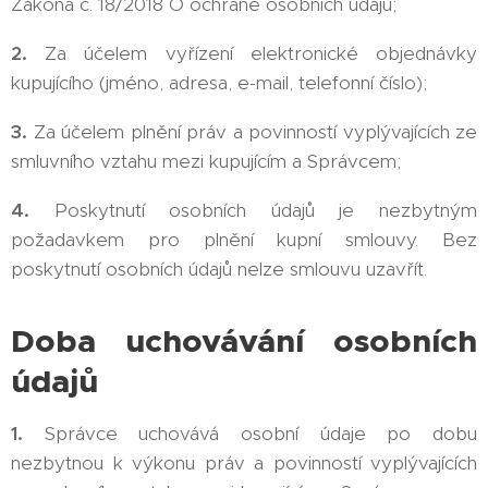
Zákona č. 18/2018 O ochraně osobních údajů;
2.
Za účelem vyřízení elektronické objednávky
kupujícího (jméno, adresa, e-mail, telefonní číslo);
3.
Za účelem plnění práv a povinností vyplývajících ze
smluvního vztahu mezi kupujícím a Správcem;
4.
Poskytnutí osobních údajů je nezbytným
požadavkem pro plnění kupní smlouvy. Bez
poskytnutí osobních údajů nelze smlouvu uzavřít.
Doba uchovávání osobních
údajů
1.
Správce uchovává osobní údaje po dobu
nezbytnou k výkonu práv a povinností vyplývajících