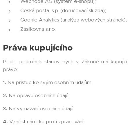
Webnode AG (systém e-shopu);
Česká pošta, s.p. (doručovací služba);
Google Analytics (analýza webových stránek);
Zásilkovna s.r.o.
Práva kupujícího
Podle podmínek stanovených v Zákoně má kupující
právo:
1.
Na přístup ke svým osobním údajům;
2.
Na opravu osobních údajů;
3.
Na vymazání osobních údajů;
4.
Vznést námitku proti zpracování;