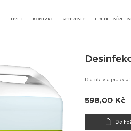
ÚVOD
KONTAKT
REFERENCE
OBCHODNÍ PODM
Desinfekc
Desinfekce pro použit
598,00
Kč
Do koš