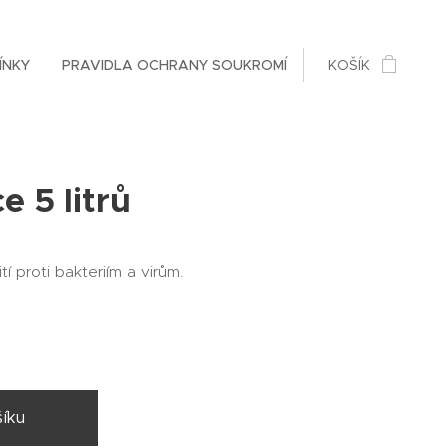
ÍNKY
PRAVIDLA OCHRANY SOUKROMÍ
KOŠÍK
e 5 litrů
í proti bakteriím a virům.
íku